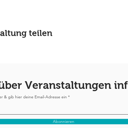
altung teilen
 über Veranstaltungen in
 & gib hier deine Email-Adresse ein
Abonnieren