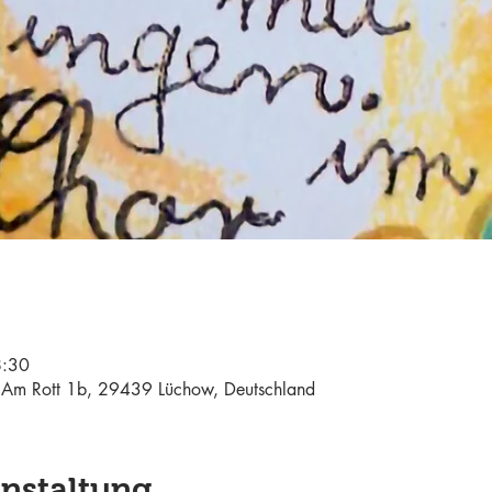
8:30
Am Rott 1b, 29439 Lüchow, Deutschland
anstaltung