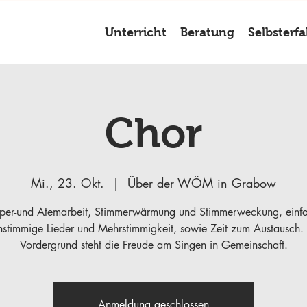
Unterricht
Beratung
Selbsterf
Chor
Mi., 23. Okt.
  |  
Über der WÖM in Grabow
per-und Atemarbeit, Stimmerwärmung und Stimmerweckung, einf
nstimmige Lieder und Mehrstimmigkeit, sowie Zeit zum Austausch.
Vordergrund steht die Freude am Singen in Gemeinschaft.
Anmeldung geschlossen