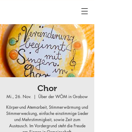
Chor
Mi., 26. Nov.
  |  
Über der WÖM in Grabow
Körper-und Atemarbeit, Stimmerwärmung und
Stimmerweckung, einfache einstimmige Lieder
und Mehrstimmigkeit, sowie Zeit zum
Austausch. Im Vordergrund steht die Freude
am Singen in Gemeinschaft.