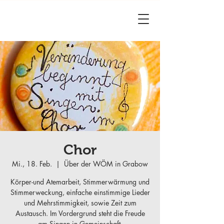
Chor
Mi., 18. Feb.
  |  
Über der WÖM in Grabow
Körper-und Atemarbeit, Stimmerwärmung und
Stimmerweckung, einfache einstimmige Lieder
und Mehrstimmigkeit, sowie Zeit zum
Austausch. Im Vordergrund steht die Freude
am Singen in Gemeinschaft.