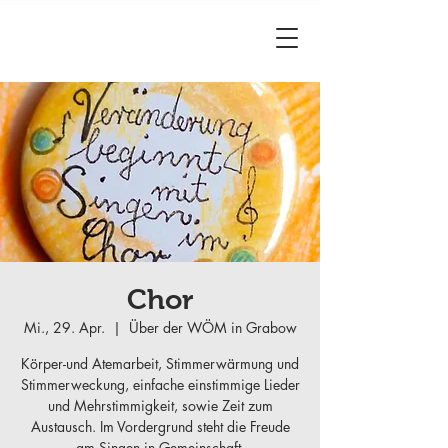
Chor
Mi., 29. Apr.
  |  
Über der WÖM in Grabow
Körper-und Atemarbeit, Stimmerwärmung und
Stimmerweckung, einfache einstimmige Lieder
und Mehrstimmigkeit, sowie Zeit zum
Austausch. Im Vordergrund steht die Freude
am Singen in Gemeinschaft.