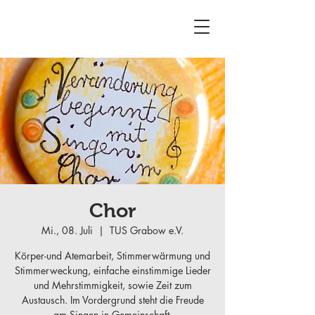
Chor
Mi., 08. Juli
  |  
TUS Grabow e.V.
Körper-und Atemarbeit, Stimmerwärmung und
Stimmerweckung, einfache einstimmige Lieder
und Mehrstimmigkeit, sowie Zeit zum
Austausch. Im Vordergrund steht die Freude
am Singen in Gemeinschaft.