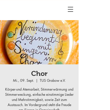
Chor
Mi., 09. Sept.
  |  
TUS Grabow e.V.
Körper-und Atemarbeit, Stimmerwärmung und
Stimmerweckung, einfache einstimmige Lieder
und Mehrstimmigkeit, sowie Zeit zum
Austausch. Im Vordergrund steht die Freude
am Singen in Gemeinschaft.