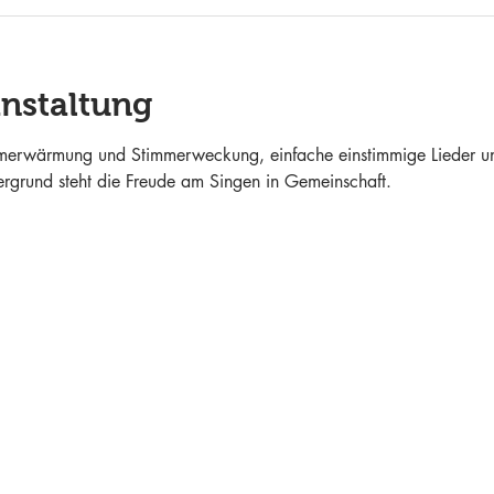
anstaltung
mmerwärmung und Stimmerweckung, einfache einstimmige Lieder un
ergrund steht die Freude am Singen in Gemeinschaft.