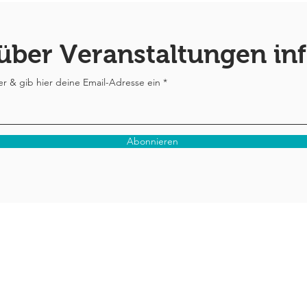
 über Veranstaltungen in
 & gib hier deine Email-Adresse ein
Abonnieren