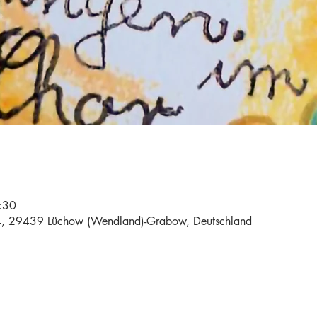
:30
4, 29439 Lüchow (Wendland)-Grabow, Deutschland