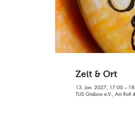
Zeit & Ort
13. Jan. 2027, 17:00 – 18
TUS Grabow e.V., Am Rott 