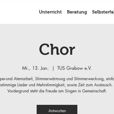
Unterricht
Beratung
Selbsterf
Chor
Mi., 13. Jan.
  |  
TUS Grabow e.V.
per-und Atemarbeit, Stimmerwärmung und Stimmerweckung, einf
nstimmige Lieder und Mehrstimmigkeit, sowie Zeit zum Austausch.
Vordergrund steht die Freude am Singen in Gemeinschaft.
Antworten