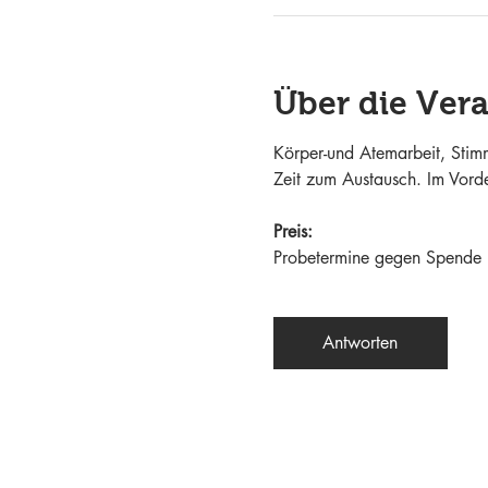
Über die Ver
Körper-und Atemarbeit, Sti
Zeit zum Austausch. Im Vord
Preis:
Probetermine gegen Spende
Antworten