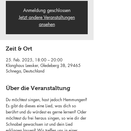
Anmeldung geschlossen
Jetzt andere Veranstaltungen
ansehen
Zeit & Ort
25. Feb. 2025, 18:00 – 20:00
Klanghaus Leesker, Gledeberg 3B, 29465
Schnega, Deutschland
Über die Veranstaltung
Du möchtest singen, hast jedoch Hemmungen?
Es gibt da dieses eine Lied, was dich so 
berührt und du würdest es gerne lernen? Oder 
möchtest du frei heraus singen, so wie dir der 
Schnabel gewachsen ist und dein Lied 
erklingen lassen? Wir treffen uns in einer 