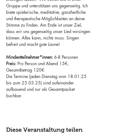
Gruppe und unterstützen uns gegenseitig. Ich 
biete spielerische, meditative, ganzheitliche 
und therapeutische Möglichkeiten an deine 
Stimme zu finden. Am Ende ist unser Ziel, 
dass wir uns gegenseitig unser Lied vorsingen 
können. Alles kann, nichts muss. Singen 
befreit und macht gute Laune!
Mindestteilnehmer*innen:
 6-8 Personen 
Preis:
 Pro Person und Abend 15€, 
Gesamtbetrag 120€
Die Termine (jeden Dienstag vom 18.01.25 
bis zum 25.03.25) sind aufeinander 
aufbauend und nur als Gesamtpacket 
buchbar.
Diese Veranstaltung teilen