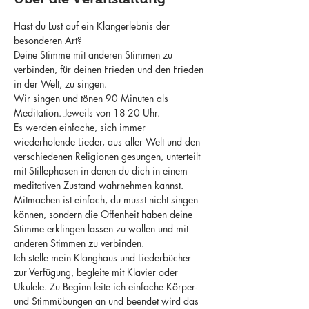
Hast du Lust auf ein Klangerlebnis der 
besonderen Art?
Deine Stimme mit anderen Stimmen zu 
verbinden, für deinen Frieden und den Frieden 
in der Welt, zu singen.
Wir singen und tönen 90 Minuten als 
Meditation. Jeweils von 18-20 Uhr.
Es werden einfache, sich immer 
wiederholende Lieder, aus aller Welt und den 
verschiedenen Religionen gesungen, unterteilt 
mit Stillephasen in denen du dich in einem 
meditativen Zustand wahrnehmen kannst.
Mitmachen ist einfach, du musst nicht singen 
können, sondern die Offenheit haben deine 
Stimme erklingen lassen zu wollen und mit 
anderen Stimmen zu verbinden.
Ich stelle mein Klanghaus und Liederbücher 
zur Verfügung, begleite mit Klavier oder 
Ukulele. Zu Beginn leite ich einfache Körper- 
und Stimmübungen an und beendet wird das 