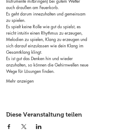
Instrumente mitbringen) bei gutem Wetter 
auch draußen am Feuerkorb.
Es geht darum innezuhalten und gemeinsam 
zu spielen.
Es spielt keine Rolle wie gut du spielst, es 
reicht intuitiv einen Rhythmus zu erzeugen, 
Melodien zu spielen, Klang zu erzeugen und 
sich darauf einzulassen wie dein Klang im 
Gesamtklang klingt.
Es ist gut das Denken hin und wieder 
anzuhalten, so können die Gehirnwellen neue 
Wege für Lösungen finden.
Mehr anzeigen
Diese Veranstaltung teilen